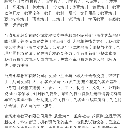
经营范围含:教育咨询、留学咨询、升学咨询、考试培训、艺术培
训、音乐培训、美术培训、书法培训；体育培训、舞蹈培训、教育
软件开发、教育设备、教具、教材、图书、文具用品；教育培训、
职业技能培训、语言培训、IT培训、管理培训、学历教育、在线教
育、远程教育
台湾永泰教育有限公司将根据党中央和国务院对企业深化改革的战
略部署，并遵循国资委关于推动企业壮大的相关指导方针，我们将
持续推进企业深层次改革，以实现产业结构的深度调整与优化，合
理配置各项资源，旨在提升核心竞争力，全面刷新企业整体素质。
我们面向全球市场及国内市场，矢志不渝地向更高更远的目标迈
进，奋力拼搏。
台湾永泰教育有限公司在发展中注重与业界人士合作交流，强强联
手，共同发展壮大。在客户层面中力求广泛 建立稳定的客户基础，
业务范围涵盖了建筑业、设计业、工业、制造业、文化业、外商独
资 企业等领域，针对较为复杂、繁琐的行业资质注册申请咨询有着
丰富的实操经验，分别满足 不同行业，为各企业尽其所能，为之提
供合理、多方面的专业服务。
台湾永泰教育有限公司秉承“质量为本，服务社会”的原则,立足于高
新技术，科学管理，拥有现代化的生产、检测及试验设备，已建立